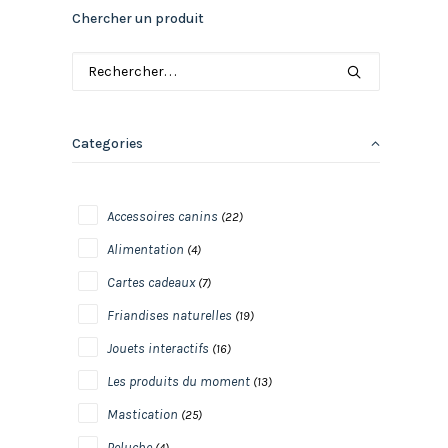
Chercher un produit
Categories
Accessoires canins
(22)
Alimentation
(4)
Cartes cadeaux
(7)
Friandises naturelles
(19)
Jouets interactifs
(16)
Les produits du moment
(13)
Mastication
(25)
Peluche
(4)