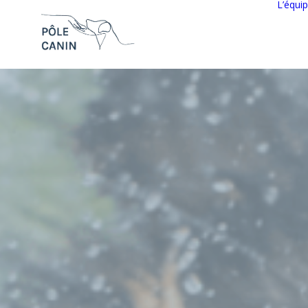
L’équi