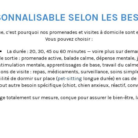
SONNALISABLE SELON LES BES
e, c’est pourquoi nos promenades et visites à domicile sont 
Vous pouvez choisir :
La durée : 20, 30, 45 ou 60 minutes — voire plus sur dem
de sortie : promenade active, balade calme, dépense mentale, j
: stimulation mentale, apprentissages de base, travail du calm
ions de visite : repas, médicaments, surveillance, soins simple
ilité de dormir sur place (
pet-sitting
longue durée) en cas de
tout autre besoin spécifique (chiot, chien anxieux, réactif, con
 totalement sur mesure, conçue pour assurer le bien-être, la 