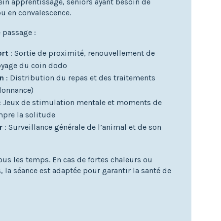
ein apprentissage, seniors ayant besoin de
ou en convalescence.
 passage :
ort
: Sortie de proximité, renouvellement de
toyage du coin dodo
on
: Distribution du repas et des traitements
donnance)
: Jeux de stimulation mentale et moments de
pre la solitude
r
: Surveillance générale de l’animal et de son
us les temps. En cas de fortes chaleurs ou
, la séance est adaptée pour garantir la santé de