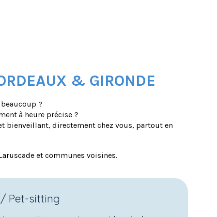
BORDEAUX & GIRONDE
z beaucoup ?
ement à heure précise ?
t bienveillant, directement chez vous, partout en
 Laruscade et communes voisines.
 / Pet-sitting