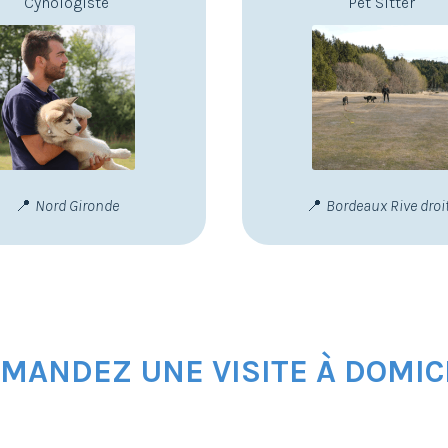
Cynologiste
Pet Sitter
📍
Nord Gironde
📍
Bordeaux Rive droi
MANDEZ UNE VISITE À DOMIC