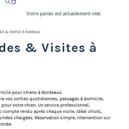
Votre panier est actuellement vide.
S & VISITES À DOMICILE
es & Visites à
icile pour chiens à Bordeaux.
re vos sorties quotidiennes, passages à domicile,
 pour votre chien. Un service professionnel,
c compte rendu après chaque visite. Idéal chiots,
urnées chargées. Réservation simple, intervention sur
ronde.