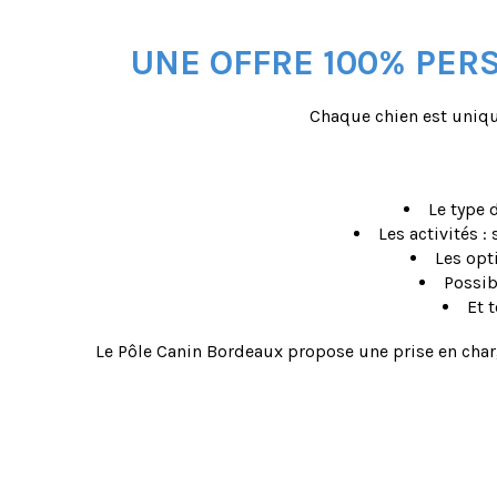
UNE OFFRE 100% PER
Chaque chien est uniqu
Le type 
Les activités 
Les opt
Possib
Et 
Le Pôle Canin Bordeaux propose une prise en charge