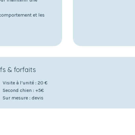
 comportement et les
fs & forfaits
Visite à l’unité : 20 €
Second chien : +5€
Sur mesure : devis