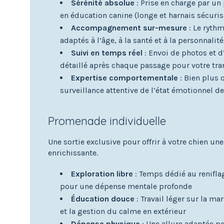
Sérénité absolue
: Prise en charge par un
en éducation canine (longe et harnais sécuris
Accompagnement sur-mesure
: Le rythm
adaptés à l’âge, à la santé et à la personnalit
Suivi en temps réel
: Envoi de photos et 
détaillé après chaque passage pour votre tra
Expertise comportementale
: Bien plus 
surveillance attentive de l’état émotionnel 
Promenade individuelle
Une sortie exclusive pour offrir à votre chien un
enrichissante.
Exploration libre
: Temps dédié au reniflag
pour une dépense mentale profonde
Éducation douce
: Travail léger sur la ma
et la gestion du calme en extérieur
Dépense physique
: Une allure adaptée p