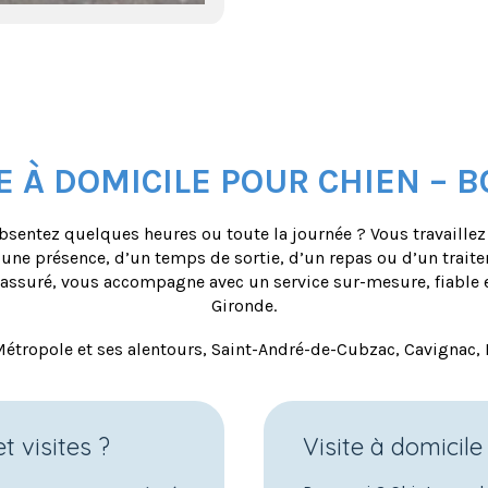
E À DOMICILE POUR CHIEN – 
bsentez quelques heures ou toute la journée ? Vous travaille
’une présence, d’un temps de sortie, d’un repas ou d’un trait
assuré, vous accompagne avec un service sur-mesure, fiable e
Gironde.
étropole et ses alentours, Saint-André-de-Cubzac, Cavignac,
 visites ?
Visite à domicile