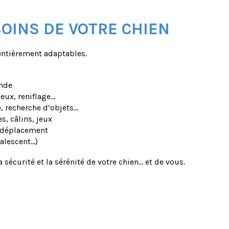
OINS DE VOTRE CHIEN
entièrement adaptables.
ande
eux, reniflage…
e, recherche d’objets…
s, câlins, jeux
 déplacement
valescent…)
sécurité et la sérénité de votre chien… et de vous.