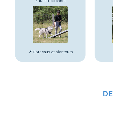
Educatrice canin
📍 Bordeaux et alentours
DE