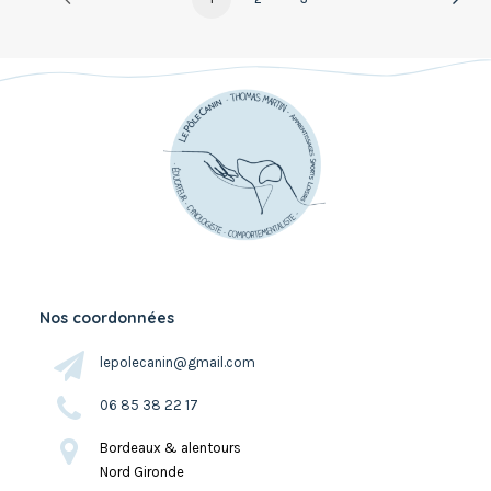
Nos coordonnées
lepolecanin@gmail.com
06 85 38 22 17
Bordeaux & alentours
Nord Gironde