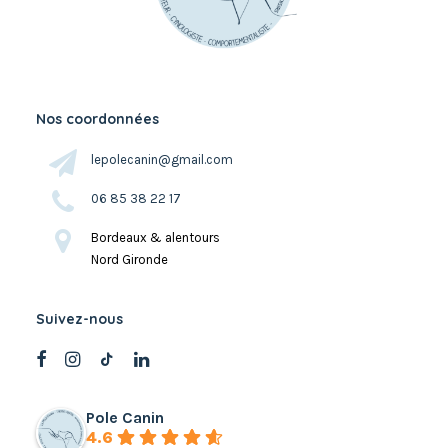
Nos coordonnées
lepolecanin@gmail.com
06 85 38 22 17
Bordeaux & alentours
Nord Gironde
Suivez-nous
Pole Canin
4.6