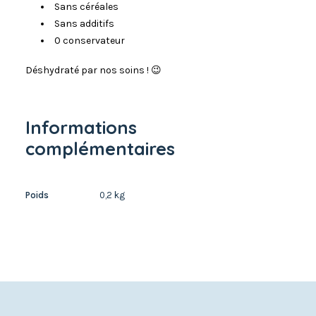
Sans céréales
Sans additifs
0 conservateur
Déshydraté par nos soins ! 😉
Informations
complémentaires
Poids
0,2 kg