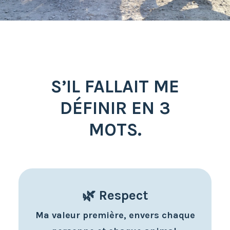
S’IL FALLAIT ME
DÉFINIR EN 3
MOTS.
🌿 Respect
Ma valeur première, envers chaque