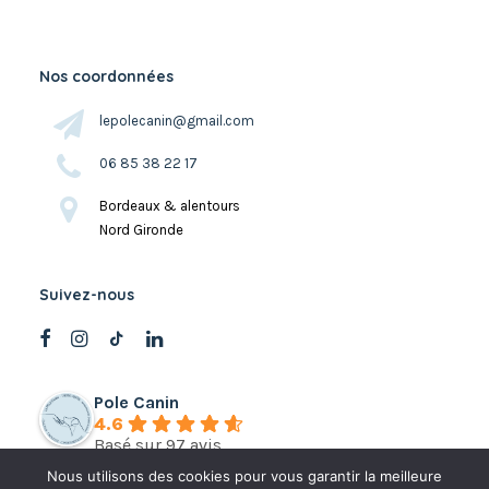
Nos coordonnées
lepolecanin@gmail.com
06 85 38 22 17
Bordeaux & alentours
Nord Gironde
Suivez-nous
Pole Canin
4.6
Basé sur 97 avis
Nous utilisons des cookies pour vous garantir la meilleure