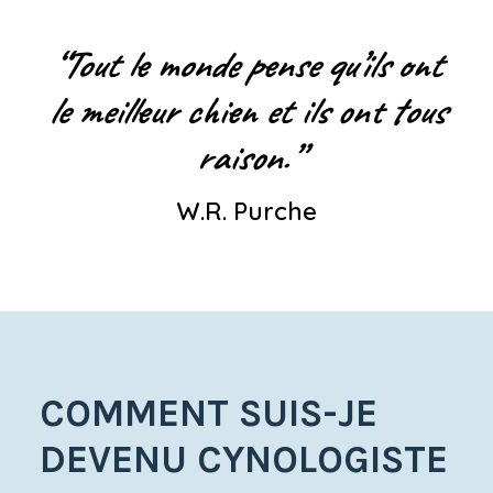
“Tout le monde pense qu’ils ont
le meilleur chien et ils ont tous
raison.”
W.R. Purche
COMMENT SUIS-JE
DEVENU CYNOLOGISTE