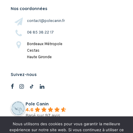
Nos coordonnées
contact@polecanin.fr
06 85 38 22 17
Bordeaux Métropole
Cestas
Haute Gironde
Suivez-nous
Pole Canin
4.6
Basé sur 97 avis
Nous utilisons des cookies pour vous garantir la meilleure
expérience sur notre site web. Si vous continuez à utiliser ce