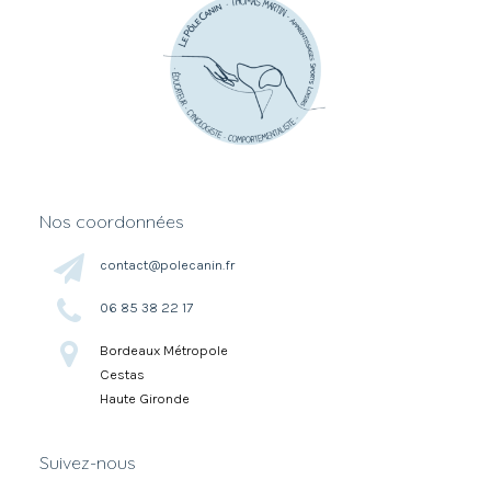
Nos coordonnées
contact@polecanin.fr
06 85 38 22 17
Bordeaux Métropole
Cestas
Haute Gironde
Suivez-nous