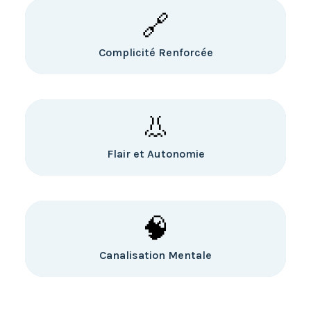
🔗
Complicité Renforcée
👃
Flair et Autonomie
🧠
Canalisation Mentale