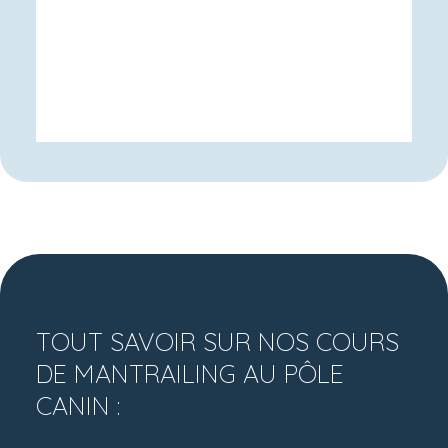
TOUT SAVOIR SUR NOS COURS
DE MANTRAILING AU PÔLE
CANIN :