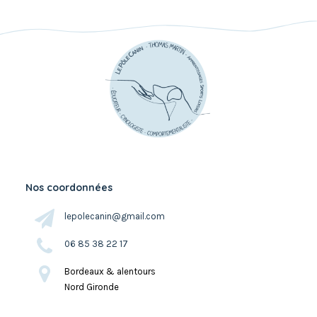
Nos coordonnées
lepolecanin@gmail.com
06 85 38 22 17
Bordeaux & alentours
Nord Gironde