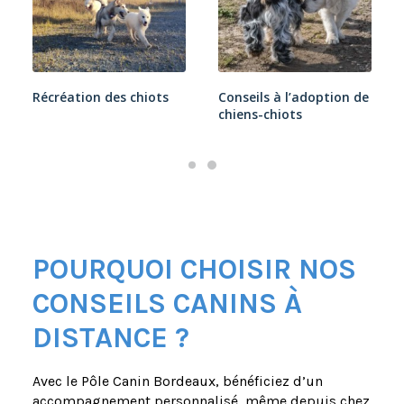
Récréation des chiots
Conseils à l’adoption de
chiens-chiots
POURQUOI CHOISIR NOS
CONSEILS CANINS À
DISTANCE ?
Avec le Pôle Canin Bordeaux, bénéficiez d’un
accompagnement personnalisé, même depuis chez