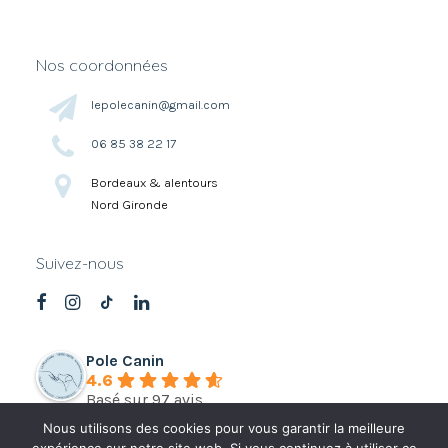
Nos coordonnées
lepolecanin@gmail.com
06 85 38 22 17
Bordeaux & alentours
Nord Gironde
Suivez-nous
Pole Canin
4.6
Basé sur 97 avis
Nous utilisons des cookies pour vous garantir la meilleure