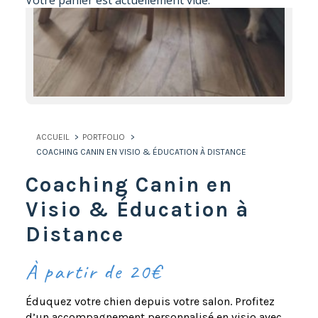
Votre panier est actuellement vide.
ACCUEIL
PORTFOLIO
COACHING CANIN EN VISIO & ÉDUCATION À DISTANCE
Coaching Canin en
Visio & Éducation à
Distance
À partir de 20€
Éduquez votre chien depuis votre salon. Profitez
d’un accompagnement personnalisé en visio avec