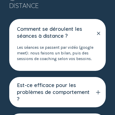
DISTANCE
Comment se déroulent les
séances à distance ?
Les séances se passent par vidéo (google
meet) : nous faisons un bilan, puis des
sessions de coaching selon vos besoins.
Est-ce efficace pour les
problèmes de comportement
?