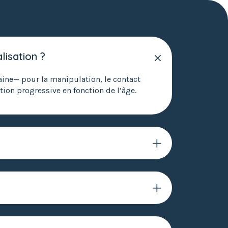
lisation ?
aine— pour la manipulation, le contact
ion progressive en fonction de l’âge.