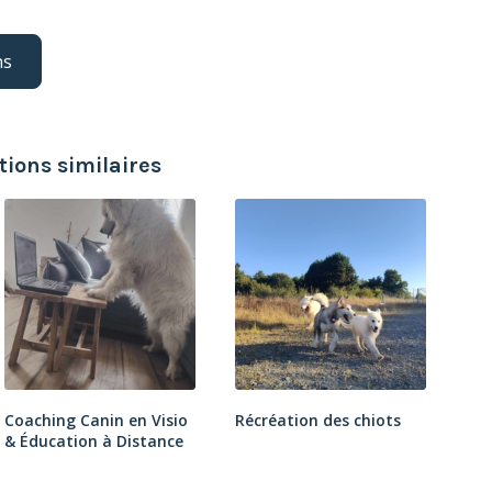
ns
ions similaires
Coaching Canin en Visio
Récréation des chiots
& Éducation à Distance