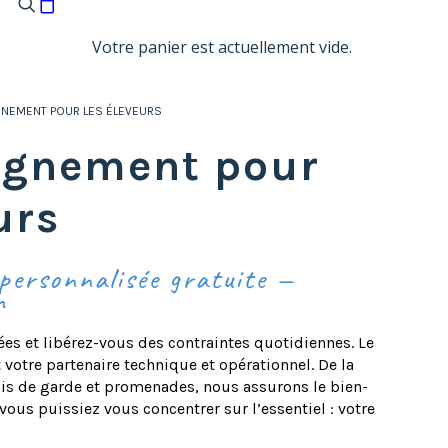
Votre panier est actuellement vide.
NEMENT POUR LES ÉLEVEURS
gnement pour
urs
 personnalisée gratuite —
h
tées et libérez-vous des contraintes quotidiennes. Le
votre partenaire technique et opérationnel. De la
lais de garde et promenades, nous assurons le bien-
vous puissiez vous concentrer sur l’essentiel : votre