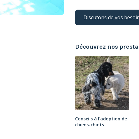
Discutons de vos besoi
Découvrez nos prestat
Conseils à l’adoption de
chiens-chiots