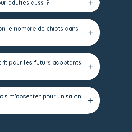
r adultes aussi ?
on le nombre de chiots dans
it pour les futurs adoptants
dois m'absenter pour un salon