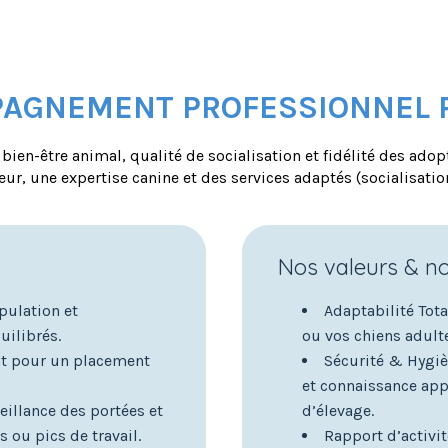
AGNEMENT PROFESSIONNEL P
bien-être animal, qualité de socialisation et fidélité des adop
eur, une expertise canine et des services adaptés (socialisatio
Nos valeurs & n
pulation et
Adaptabilité Tot
uilibrés.
ou vos chiens adult
nt pour un placement
Sécurité & Hygièn
et connaissance app
eillance des portées et
d’élevage.
 ou pics de travail.
Rapport d’activi