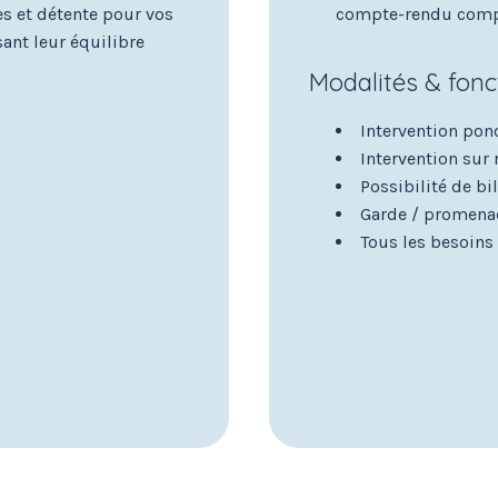
s et détente pour vos
compte-rendu comple
sant leur équilibre
Modalités & fon
Intervention pon
Intervention sur
Possibilité de bi
Garde / promenad
Tous les besoins