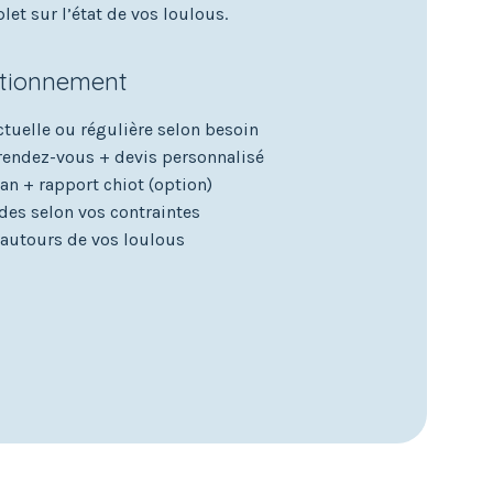
t sur l’état de vos loulous.
ctionnement
ctuelle ou régulière selon besoin
 rendez-vous + devis personnalisé
lan + rapport chiot (option)
es selon vos contraintes
 autours de vos loulous