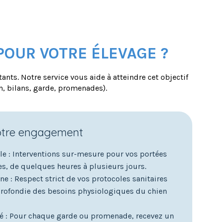
OUR VOTRE ÉLEVAGE ?
tants. Notre service vous aide à atteindre cet objectif
n, bilans, garde, promenades).
otre engagement
ale : Interventions sur-mesure pour vos portées
es, de quelques heures à plusieurs jours.
e : Respect strict de vos protocoles sanitaires
rofondie des besoins physiologiques du chien
té : Pour chaque garde ou promenade, recevez un