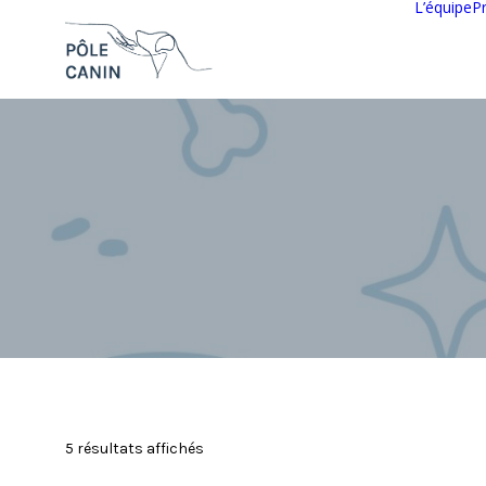
L’équipe
P
5 résultats affichés