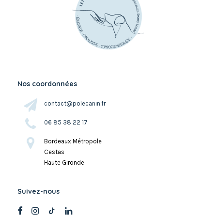
Nos coordonnées
contact@polecanin.fr
06 85 38 22 17
Bordeaux Métropole
Cestas
Haute Gironde
Suivez-nous