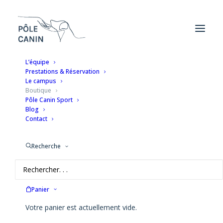
L’équipe
Prestations & Réservation
Le campus
BOUTIQUE
Boutique
Pôle Canin Sport
Blog
Contact
Recherche
ACCUEIL
BOUTIQUE
ACCÉDER À MON COMPTE
Panier
Votre panier est actuellement vide.