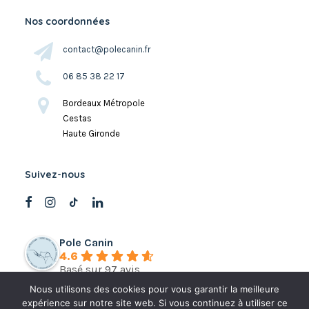
Nos coordonnées
contact@polecanin.fr
06 85 38 22 17
Bordeaux Métropole
Cestas
Haute Gironde
Suivez-nous
Pole Canin
4.6
Basé sur 97 avis
Nous utilisons des cookies pour vous garantir la meilleure
expérience sur notre site web. Si vous continuez à utiliser ce